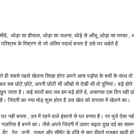
्मीदे,  थोड़ा सा हौसला, थोड़ा सा जलना, थोड़े से आँसू ,थोड़ा सा मस्का , 
परिश्रम के मिश्रण से जो अंतिम पदार्थ बनता है उसे घर कहेते है. 
लते ही सबसे पहले खेलना सिखा होगा अपने आस पड़ोस के बचों के साथ वो
बल सब छोटे छोटे, अपनी छोटी सी आँखो से देखी थी वो दुनियां। बड़े होते 
 छुुप जाता है। कई सालों बाद जब हम बड़े होते हे, अचानक एक दिन वही छ
। जिंदगी का नया मोड़ शुरू होता है उस खेल को वास्तव में खेलने का।
े घर नही बनता , उन में रहने वाले इंसानो से घर बनता है। पर मुजे ऐसा न
ज़रिया है बनने का। जैसे अपने जिंदगी में उतार चढ़ाव दुख दर्द का सामना
 ईंट , रेत , पानी , पत्थर और सीमेंट के ढाँचे से चार दीवारे मजबूत खड़ी हो