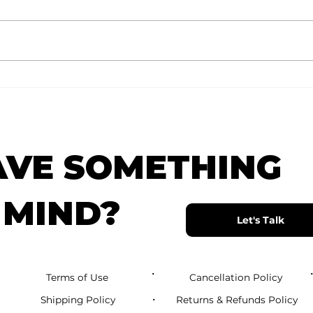
The 
The Comparison Marathon
AVE SOMETHING
 MIND?
Let's Talk
•
Terms of Use
Cancellation Policy
•
Shipping Policy
Returns & Refunds Policy