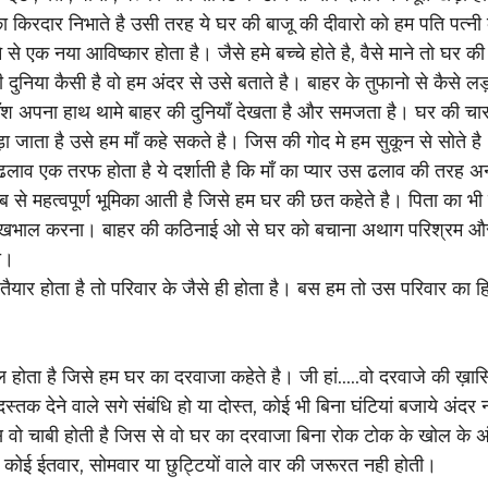
 का किरदार निभाते है उसी तरह ये घर की बाजू की दीवारो को हम पति पत्नी
े से एक नया आविष्कार होता है। जैसे हमे बच्चे होते है, वैसे माने तो घर 
दुनिया कैसी है वो हम अंदर से उसे बताते है। बाहर के तुफानो से कैसे लड़न
श अपना हाथ थामे बाहर की दुनियाँ देखता है और समजता है। घर की चार द
 जाता है उसे हम माँ कहे सकते है। जिस की गोद मे हम सुकून से सोते है
ढलाव एक तरफ होता है ये दर्शाती है कि माँ का प्यार उस ढलाव की तरह अ
 से महत्वपूर्ण भूमिका आती है जिसे हम घर की छत कहेते है। पिता का भी 
ेखभाल करना। बाहर की कठिनाई ओ से घर को बचाना अथाग परिश्रम और
ा। 
ैयार होता है तो परिवार के जैसे ही होता है। बस हम तो उस परिवार का ह
ल होता है जिसे हम घर का दरवाजा कहेते है। जी हां.....वो दरवाजे की ख़ास
्तक देने वाले सगे संबंधि हो या दोस्त, कोई भी बिना घंटियां बजाये अं
ास वो चाबी होती है जिस से वो घर का दरवाजा बिना रोक टोक के खोल के 
े कोई ईतवार, सोमवार या छुट्टियों वाले वार की जरूरत नही होती। 