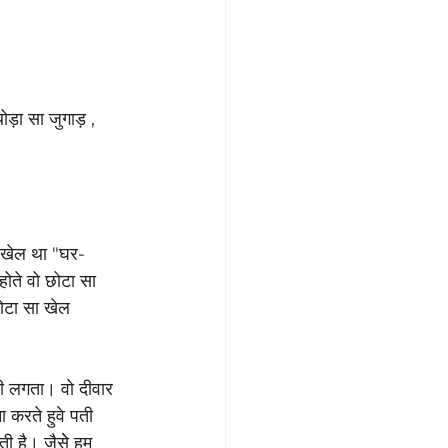
थोड़ा सा जुगाड़ , 
 खेल था "घर-
होते वो छोटा सा 
ोटा सा खेल 
ही लगता। वो दीवार 
 करते हुवे पती 
ती है। जैसेे हम 