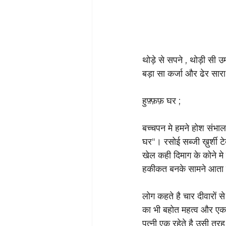
थोड़े से सपने , थोड़ी सी उम
बड़ा सा कर्जा और ढेर सारा 
हुफ़्फ़फ़ घर ; 
बच्चपन मे हमने होश संभा
घर"। रसोई सब्जी ख़ुर्शी टे
खेल कही दिमाग के कोने मे
हकीकत बनके सामने आता है
लोग कहते है चार दीवारों स
का भी बहोत महत्व और एक न
पत्नी एक रहेते है उसी तरह 