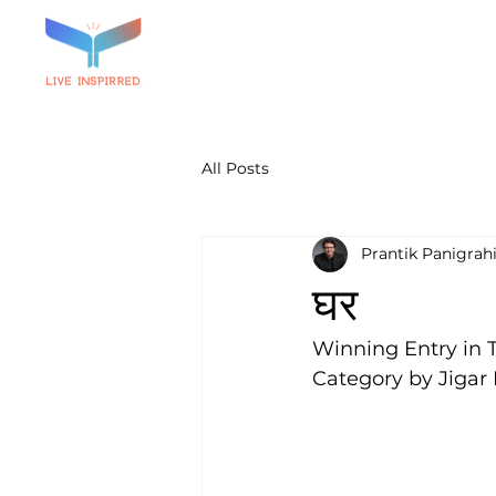
All Posts
Prantik Panigrah
घर
Winning Entry in 
Category by Jigar