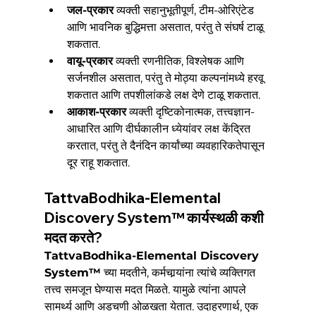
जल-प्रकार
 व्यक्ती सहानुभूतीपूर्ण, टीम-ओरिएंटेड 
आणि भावनिक बुद्धिमत्ता असतात, परंतु ते संघर्ष टाळू 
शकतात.
वायू-प्रकार
 व्यक्ती रणनीतिक, विश्लेषक आणि 
सर्जनशील असतात, परंतु ते मोठ्या कल्पनांमध्ये हरवू 
शकतात आणि तपशीलांकडे लक्ष देणे टाळू शकतात.
आकाश-प्रकार
 व्यक्ती दृष्टिकोनात्मक, तत्त्वज्ञान-
आधारित आणि दीर्घकालीन ध्येयांवर लक्ष केंद्रित 
करतात, परंतु ते दैनंदिन कार्यांच्या व्यवहारिकतेपासून 
दूर राहू शकतात.
TattvaBodhika-Elemental 
Discovery System™ कार्यस्थळी कशी 
मदत करते?
TattvaBodhika-Elemental Discovery 
System™
 च्या मदतीने, कर्मचार्‍यांना त्यांचे व्यक्तिगत 
तत्त्व समजून घेण्यास मदत मिळते. यामुळे त्यांना आपले 
सामर्थ्य आणि अडचणी ओळखता येतात. उदाहरणार्थ, एक 