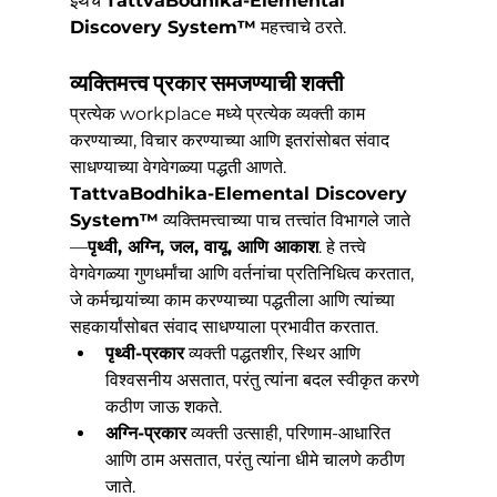
इथेच 
TattvaBodhika-Elemental 
Discovery System™
 महत्त्वाचे ठरते.
व्यक्तिमत्त्व प्रकार समजण्याची शक्ती
प्रत्येक workplace मध्ये प्रत्येक व्यक्ती काम 
करण्याच्या, विचार करण्याच्या आणि इतरांसोबत संवाद 
साधण्याच्या वेगवेगळ्या पद्धती आणते. 
TattvaBodhika-Elemental Discovery 
System™
 व्यक्तिमत्त्वाच्या पाच तत्त्वांत विभागले जाते
—
पृथ्वी, अग्नि, जल, वायू, आणि आकाश
. हे तत्त्वे 
वेगवेगळ्या गुणधर्मांचा आणि वर्तनांचा प्रतिनिधित्व करतात, 
जे कर्मचार्‍यांच्या काम करण्याच्या पद्धतीला आणि त्यांच्या 
सहकार्यांसोबत संवाद साधण्याला प्रभावीत करतात.
पृथ्वी-प्रकार
 व्यक्ती पद्धतशीर, स्थिर आणि 
विश्वसनीय असतात, परंतु त्यांना बदल स्वीकृत करणे 
कठीण जाऊ शकते.
अग्नि-प्रकार
 व्यक्ती उत्साही, परिणाम-आधारित 
आणि ठाम असतात, परंतु त्यांना धीमे चालणे कठीण 
जाते.