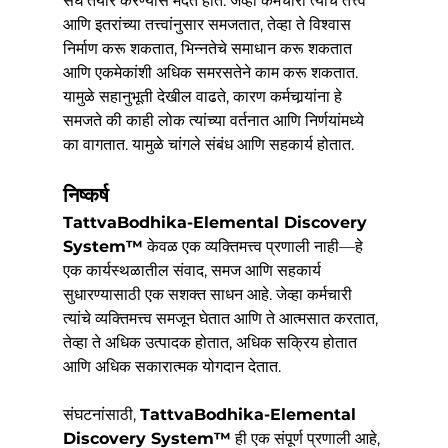
संघ तयार करण्यास मदत होते. जेव्हा कर्मचारी त्यांचे तत्त्व 
आणि इतरांच्या तत्त्वांनुसार समजतात, तेव्हा ते विश्वास 
निर्माण करू शकतात, भिन्नतेचे समाधान करू शकतात 
आणि एकमेकांशी अधिक समरसतेने काम करू शकतात. 
यामुळे सहानुभूती देखील वाढते, कारण कर्मचार्‍यांना हे 
समजते की काही लोक त्यांच्या वर्तनात आणि निर्णयांमध्ये 
का वागतात. यामुळे चांगले संबंध आणि सहकार्य होतात.
निष्कर्ष
TattvaBodhika-Elemental Discovery 
System™
 केवळ एक व्यक्तिमत्त्व प्रणाली नाही—हे 
एक कार्यस्थळातील संवाद, समज आणि सहकार्य 
सुधारण्यासाठी एक सशक्त साधन आहे. जेव्हा कर्मचारी 
त्यांचे व्यक्तिमत्त्व समजून घेतात आणि ते आत्मसात करतात, 
तेव्हा ते अधिक उत्पादक होतात, अधिक सक्रिय होतात 
आणि अधिक सकारात्मक योगदान देतात.
संघटनांसाठी, 
TattvaBodhika-Elemental 
Discovery System™
 ही एक संपूर्ण प्रणाली आहे, 