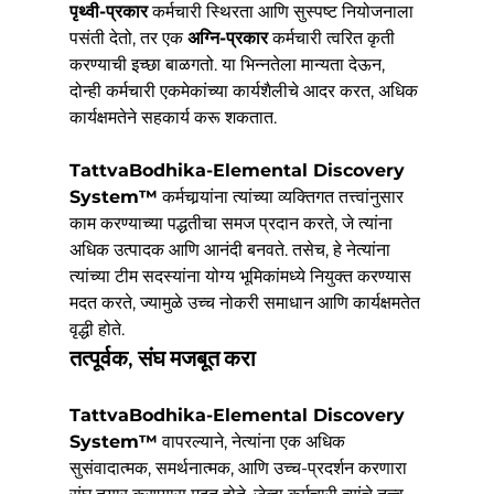
पृथ्वी-प्रकार
 कर्मचारी स्थिरता आणि सुस्पष्ट नियोजनाला 
पसंती देतो, तर एक 
अग्नि-प्रकार
 कर्मचारी त्वरित कृती 
करण्याची इच्छा बाळगतो. या भिन्नतेला मान्यता देऊन, 
दोन्ही कर्मचारी एकमेकांच्या कार्यशैलीचे आदर करत, अधिक 
कार्यक्षमतेने सहकार्य करू शकतात.
TattvaBodhika-Elemental Discovery 
System™
 कर्मचार्‍यांना त्यांच्या व्यक्तिगत तत्त्वांनुसार 
काम करण्याच्या पद्धतीचा समज प्रदान करते, जे त्यांना 
अधिक उत्पादक आणि आनंदी बनवते. तसेच, हे नेत्यांना 
त्यांच्या टीम सदस्यांना योग्य भूमिकांमध्ये नियुक्त करण्यास 
मदत करते, ज्यामुळे उच्च नोकरी समाधान आणि कार्यक्षमतेत 
वृद्धी होते.
तत्पूर्वक, संघ मजबूत करा
TattvaBodhika-Elemental Discovery 
System™
 वापरल्याने, नेत्यांना एक अधिक 
सुसंवादात्मक, समर्थनात्मक, आणि उच्च-प्रदर्शन करणारा 